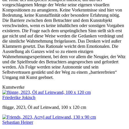
vorgeschlagenen Menge der Werke seine eigenen visuellen
Kompositionen zu arrangieren. Keine Vorkenntnisse sind hier von
Bedeutung, keine Kunstaffinität oder besondere Erfahrung nötig.
Die Barriere zwischen dem Betrachter und dem Kunstobjekt
verschwinden, wenn es keine inhaltlichen oder sonstigen Vorgaben
existieren. Die Frage nach dem ursprünglichen Sinn stellt sich erst
gar nicht und auf diese Weise werden die Gedanken verdrängt und
die sinnliche Wahrnehmung freigelassen. Das Denken wird außer
Klammern gesetzt. Das Rationale weicht dem Emotionalen. Die
Ausstellung als Ganzes wird so zu einem einzigen
Wahrnehmungsexperiment, bei dem vor allem die Neugier, der Witz
und die Spielfreude des Betrachters angesprochen und gefordert
werden. Als Folge werden seine Autonomie und sein
Selbstvertrauen gestärkt und der Weg zu einem „barrierefreien“
Umgang mit Kunst geebnet.
Kunstwerke
Friederike Jokisch
flügge, 2023, Öl auf Leinwand, 100 x 120 cm
Sebastian Heiner