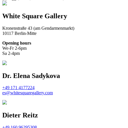
White Square Gallery
Kronenstraße 43 (am Gendarmenmarkt)
10117 Berlin-Mitte
Opening hours
We-Fr 2-6pm
Sa 2-4pm
Dr. Elena Sadykova
+49 171 4177224
es@whitesquaregallery.com
Dieter Reitz
+49 160 96295308