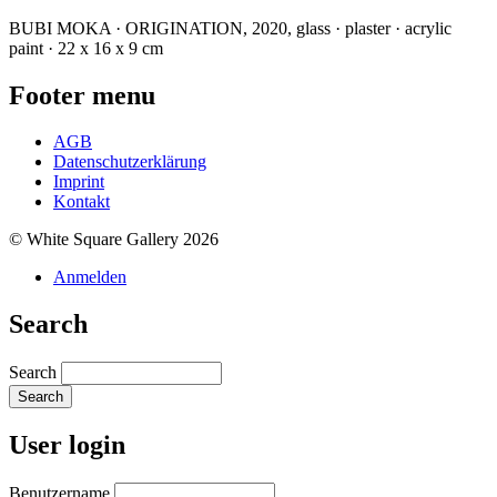
BUBI MOKA · ORIGINATION, 2020, glass · plaster · acrylic
paint · 22 x 16 x 9 cm
Footer menu
AGB
Datenschutzerklärung
Imprint
Kontakt
© White Square Gallery 2026
Anmelden
Search
Search
User login
Benutzername