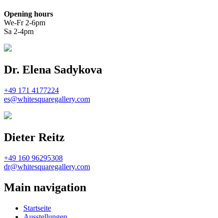
Opening hours
We-Fr 2-6pm
Sa 2-4pm
Dr. Elena Sadykova
+49 171 4177224
es@whitesquaregallery.com
Dieter Reitz
+49 160 96295308
dr@whitesquaregallery.com
Main navigation
Startseite
Ausstellungen