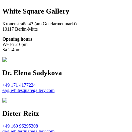
White Square Gallery
Kronenstraße 43 (am Gendarmenmarkt)
10117 Berlin-Mitte
Opening hours
We-Fr 2-6pm
Sa 2-4pm
Dr. Elena Sadykova
+49 171 4177224
es@whitesquaregallery.com
Dieter Reitz
+49 160 96295308
dr@whitesquaregallery.com