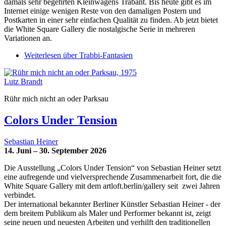
damals sehr begehrten Kleinwagens Trabant. Bis heute gibt es im
Internet einige wenigen Reste von den damaligen Postern und
Postkarten in einer sehr einfachen Qualität zu finden. Ab jetzt bietet
die White Square Gallery die nostalgische Serie in mehreren
Variationen an.
Weiterlesen
über Trabbi-Fantasien
Lutz Brandt
Rühr mich nicht an oder Parksau
Colors Under Tension
Sebastian Heiner
14. Juni – 30. September 2026
Die Ausstellung „Colors Under Tension“ von Sebastian Heiner setzt
eine aufregende und vielversprechende Zusammenarbeit fort, die die
White Square Gallery mit dem artloft.berlin/gallery seit zwei Jahren
verbindet.
Der international bekannter Berliner Künstler Sebastian Heiner - der
dem breitem Publikum als Maler und Performer bekannt ist, zeigt
seine neuen und neuesten Arbeiten und verhilft den traditionellen