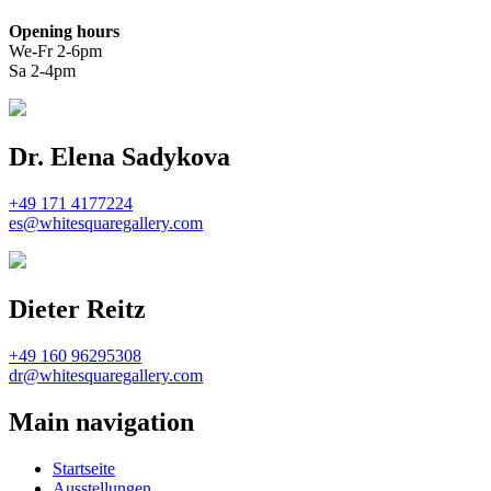
Opening hours
We-Fr 2-6pm
Sa 2-4pm
Dr. Elena Sadykova
+49 171 4177224
es@whitesquaregallery.com
Dieter Reitz
+49 160 96295308
dr@whitesquaregallery.com
Main navigation
Startseite
Ausstellungen