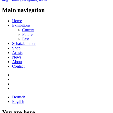
Main navigation
Home
Exhibitions
Current
Future
Past
Schatzkammer
Shop
Artists
News
About
Contact
Deutsch
English
You are here