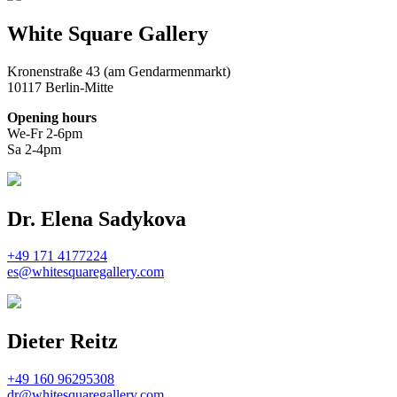
White Square Gallery
Kronenstraße 43 (am Gendarmenmarkt)
10117 Berlin-Mitte
Opening hours
We-Fr 2-6pm
Sa 2-4pm
Dr. Elena Sadykova
+49 171 4177224
es@whitesquaregallery.com
Dieter Reitz
+49 160 96295308
dr@whitesquaregallery.com