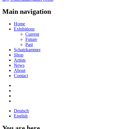
Main navigation
Home
Exhibitions
Current
Future
Past
Schatzkammer
Shop
Artists
News
About
Contact
Deutsch
English
You are here