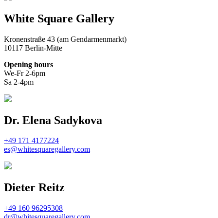
White Square Gallery
Kronenstraße 43 (am Gendarmenmarkt)
10117 Berlin-Mitte
Opening hours
We-Fr 2-6pm
Sa 2-4pm
Dr. Elena Sadykova
+49 171 4177224
es@whitesquaregallery.com
Dieter Reitz
+49 160 96295308
dr@whitesquaregallery.com