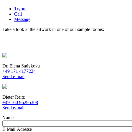
Tryout
Call
Message
Take a look at the artwork in one of our sample rooms:
Dr. Elena Sadykova
+49 171 4177224
Send e-mail
Dieter Reitz
+49 160 96295308
Send e-mail
Name
E-Mail-Adresse