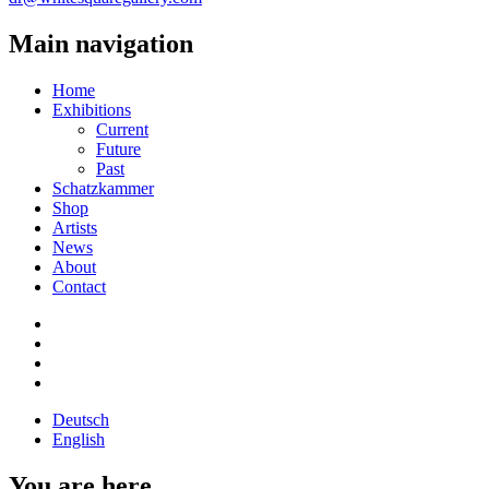
Main navigation
Home
Exhibitions
Current
Future
Past
Schatzkammer
Shop
Artists
News
About
Contact
Deutsch
English
You are here