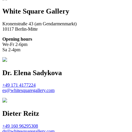
White Square Gallery
Kronenstraße 43 (am Gendarmenmarkt)
10117 Berlin-Mitte
Opening hours
We-Fr 2-6pm
Sa 2-4pm
Dr. Elena Sadykova
+49 171 4177224
es@whitesquaregallery.com
Dieter Reitz
+49 160 96295308
dr@whitesquaregallery.com