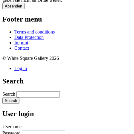
geben sie nicht an Dritte weiter.
Footer menu
Terms and conditions
Data Protection
Imprint
Contact
© White Square Gallery 2026
Log in
Search
Search
User login
Username
Password