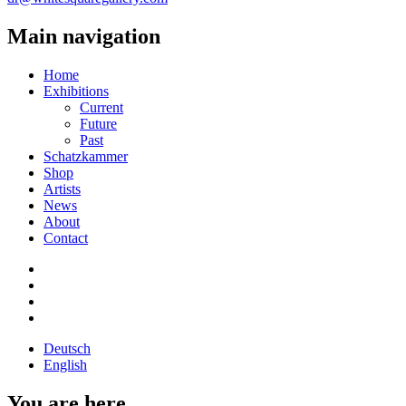
Main navigation
Home
Exhibitions
Current
Future
Past
Schatzkammer
Shop
Artists
News
About
Contact
Deutsch
English
You are here