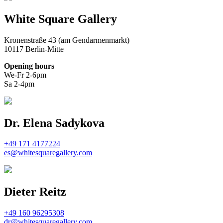
White Square Gallery
Kronenstraße 43 (am Gendarmenmarkt)
10117 Berlin-Mitte
Opening hours
We-Fr 2-6pm
Sa 2-4pm
Dr. Elena Sadykova
+49 171 4177224
es@whitesquaregallery.com
Dieter Reitz
+49 160 96295308
dr@whitesquaregallery.com