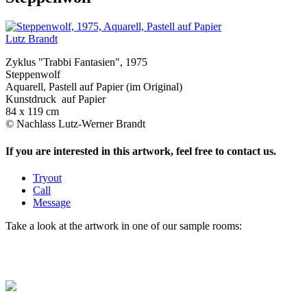
Lutz Brandt
Zyklus "Trabbi Fantasien", 1975
Steppenwolf
Aquarell, Pastell auf Papier (im Original)
Kunstdruck auf Papier
84 x 119 cm
© Nachlass Lutz-Werner Brandt
If you are interested in this artwork, feel free to contact us.
Tryout
Call
Message
Take a look at the artwork in one of our sample rooms: