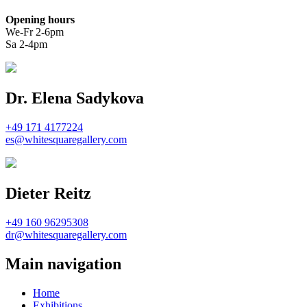
Opening hours
We-Fr 2-6pm
Sa 2-4pm
Dr. Elena Sadykova
+49 171 4177224
es@whitesquaregallery.com
Dieter Reitz
+49 160 96295308
dr@whitesquaregallery.com
Main navigation
Home
Exhibitions