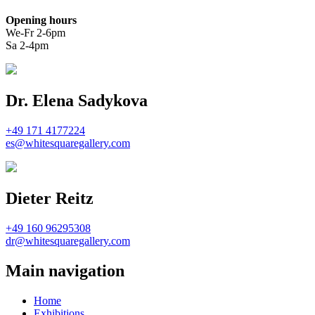
Opening hours
We-Fr 2-6pm
Sa 2-4pm
Dr. Elena Sadykova
+49 171 4177224
es@whitesquaregallery.com
Dieter Reitz
+49 160 96295308
dr@whitesquaregallery.com
Main navigation
Home
Exhibitions