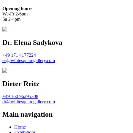
Opening hours
We-Fr 2-6pm
Sa 2-4pm
Dr. Elena Sadykova
+49 171 4177224
es@whitesquaregallery.com
Dieter Reitz
+49 160 96295308
dr@whitesquaregallery.com
Main navigation
Home
Exhibitions