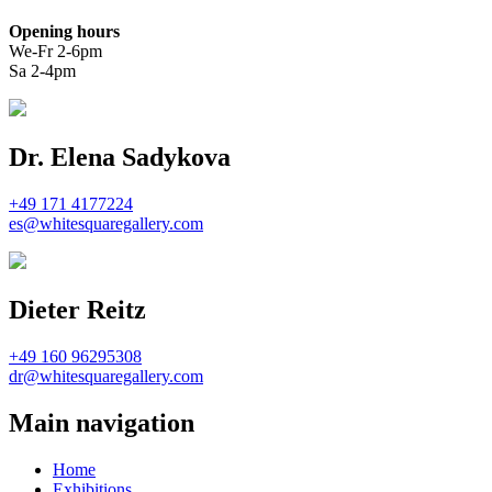
Opening hours
We-Fr 2-6pm
Sa 2-4pm
Dr. Elena Sadykova
+49 171 4177224
es@whitesquaregallery.com
Dieter Reitz
+49 160 96295308
dr@whitesquaregallery.com
Main navigation
Home
Exhibitions