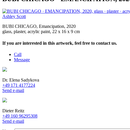
Ashley Scott
BUBI CHICAGO, Emancipation, 2020
glass, plaster, acrylic paint, 22 x 16 x 9 cm
If you are interested in this artwork, feel free to contact us.
Call
Message
Dr. Elena Sadykova
+49 171 4177224
Send e-mail
Dieter Reitz
+49 160 96295308
Send e-mail