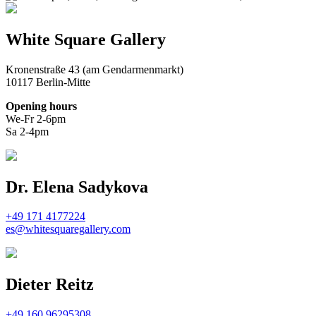
White Square Gallery
Kronenstraße 43 (am Gendarmenmarkt)
10117 Berlin-Mitte
Opening hours
We-Fr 2-6pm
Sa 2-4pm
Dr. Elena Sadykova
+49 171 4177224
es@whitesquaregallery.com
Dieter Reitz
+49 160 96295308