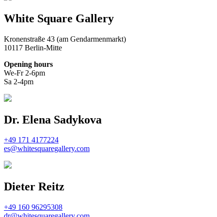
White Square Gallery
Kronenstraße 43 (am Gendarmenmarkt)
10117 Berlin-Mitte
Opening hours
We-Fr 2-6pm
Sa 2-4pm
Dr. Elena Sadykova
+49 171 4177224
es@whitesquaregallery.com
Dieter Reitz
+49 160 96295308
dr@whitesquaregallery.com