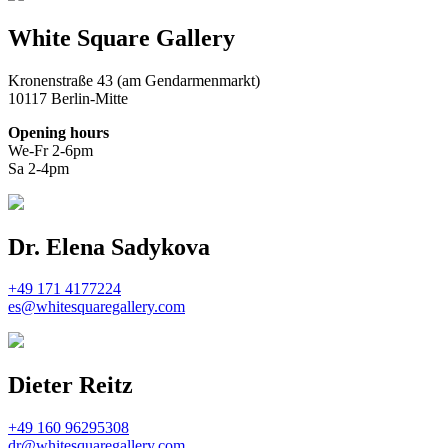
White Square Gallery
Kronenstraße 43 (am Gendarmenmarkt)
10117 Berlin-Mitte
Opening hours
We-Fr 2-6pm
Sa 2-4pm
Dr. Elena Sadykova
+49 171 4177224
es@whitesquaregallery.com
Dieter Reitz
+49 160 96295308
dr@whitesquaregallery.com