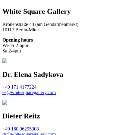
White Square Gallery
Kronenstraße 43 (am Gendarmenmarkt)
10117 Berlin-Mitte
Opening hours
We-Fr 2-6pm
Sa 2-4pm
Dr. Elena Sadykova
+49 171 4177224
es@whitesquaregallery.com
Dieter Reitz
+49 160 96295308
dr@whitesquaregallery.com