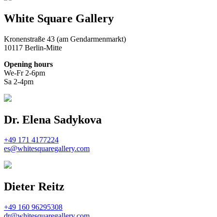
White Square Gallery
Kronenstraße 43 (am Gendarmenmarkt)
10117 Berlin-Mitte
Opening hours
We-Fr 2-6pm
Sa 2-4pm
Dr. Elena Sadykova
+49 171 4177224
es@whitesquaregallery.com
Dieter Reitz
+49 160 96295308
dr@whitesquaregallery.com