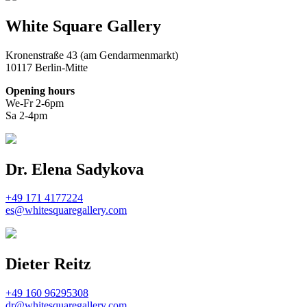
White Square Gallery
Kronenstraße 43 (am Gendarmenmarkt)
10117 Berlin-Mitte
Opening hours
We-Fr 2-6pm
Sa 2-4pm
Dr. Elena Sadykova
+49 171 4177224
es@whitesquaregallery.com
Dieter Reitz
+49 160 96295308
dr@whitesquaregallery.com