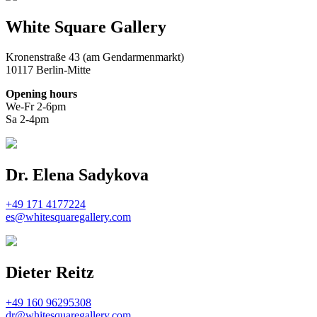
White Square Gallery
Kronenstraße 43 (am Gendarmenmarkt)
10117 Berlin-Mitte
Opening hours
We-Fr 2-6pm
Sa 2-4pm
Dr. Elena Sadykova
+49 171 4177224
es@whitesquaregallery.com
Dieter Reitz
+49 160 96295308
dr@whitesquaregallery.com