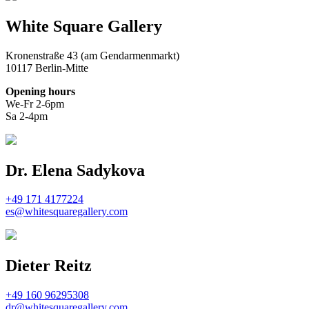
White Square Gallery
Kronenstraße 43 (am Gendarmenmarkt)
10117 Berlin-Mitte
Opening hours
We-Fr 2-6pm
Sa 2-4pm
Dr. Elena Sadykova
+49 171 4177224
es@whitesquaregallery.com
Dieter Reitz
+49 160 96295308
dr@whitesquaregallery.com