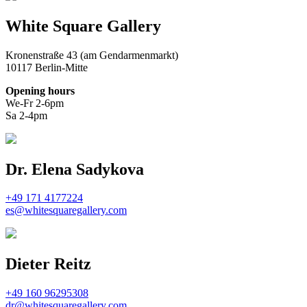
White Square Gallery
Kronenstraße 43 (am Gendarmenmarkt)
10117 Berlin-Mitte
Opening hours
We-Fr 2-6pm
Sa 2-4pm
Dr. Elena Sadykova
+49 171 4177224
es@whitesquaregallery.com
Dieter Reitz
+49 160 96295308
dr@whitesquaregallery.com