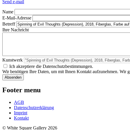
Send e-mail
Name
E-Mail-Adresse
Betreff
Ihre Nachricht
Kunstwerk
Ich akzeptiere die Datenschutzbestimmungen.
Wir benötigen Ihre Daten, um mit Ihnen Kontakt aufzunehmen. Wir geb
Footer menu
AGB
Datenschutzerklärung
Imprint
Kontakt
© White Square Gallery 2026