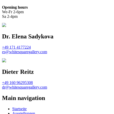
Opening hours
We-Fr 2-6pm
Sa 2-4pm
Dr. Elena Sadykova
+49 171 4177224
es@whitesquaregallery.com
Dieter Reitz
+49 160 96295308
dr@whitesquaregallery.com
Main navigation
Startseite
Ausstellungen