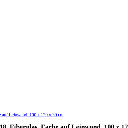
be auf Leinwand, 100 x 120 x 30 cm
018, Fiberglas, Farbe auf Leinwand, 100 x 1