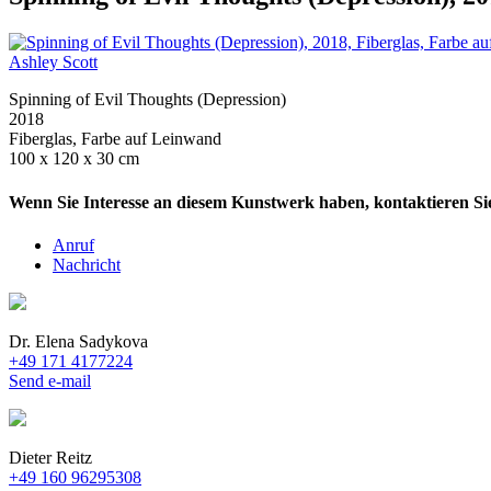
Ashley Scott
Spinning of Evil Thoughts (Depression)
2018
Fiberglas, Farbe auf Leinwand
100 x 120 x 30 cm
Wenn Sie Interesse an diesem Kunstwerk haben, kontaktieren Sie
Anruf
Nachricht
Dr. Elena Sadykova
+49 171 4177224
Send e-mail
Dieter Reitz
+49 160 96295308