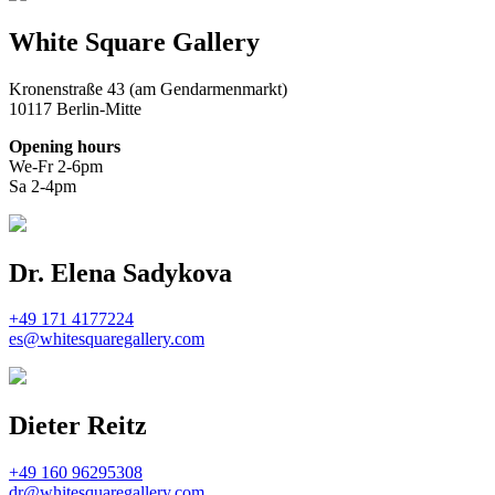
White Square Gallery
Kronenstraße 43 (am Gendarmenmarkt)
10117 Berlin-Mitte
Opening hours
We-Fr 2-6pm
Sa 2-4pm
Dr. Elena Sadykova
+49 171 4177224
es@whitesquaregallery.com
Dieter Reitz
+49 160 96295308
dr@whitesquaregallery.com