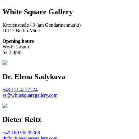
White Square Gallery
Kronenstraße 43 (am Gendarmenmarkt)
10117 Berlin-Mitte
Opening hours
We-Fr 2-6pm
Sa 2-4pm
Dr. Elena Sadykova
+49 171 4177224
es@whitesquaregallery.com
Dieter Reitz
+49 160 96295308
dr@whitesquaregallery.com