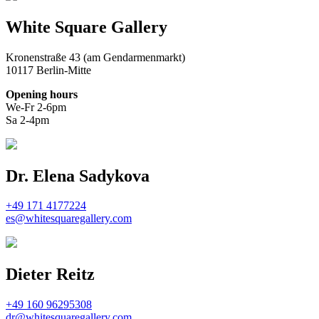
White Square Gallery
Kronenstraße 43 (am Gendarmenmarkt)
10117 Berlin-Mitte
Opening hours
We-Fr 2-6pm
Sa 2-4pm
Dr. Elena Sadykova
+49 171 4177224
es@whitesquaregallery.com
Dieter Reitz
+49 160 96295308
dr@whitesquaregallery.com