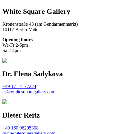
White Square Gallery
Kronenstraße 43 (am Gendarmenmarkt)
10117 Berlin-Mitte
Opening hours
We-Fr 2-6pm
Sa 2-4pm
Dr. Elena Sadykova
+49 171 4177224
es@whitesquaregallery.com
Dieter Reitz
+49 160 96295308
dr@whitesquaregallery.com