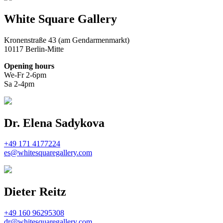
White Square Gallery
Kronenstraße 43 (am Gendarmenmarkt)
10117 Berlin-Mitte
Opening hours
We-Fr 2-6pm
Sa 2-4pm
Dr. Elena Sadykova
+49 171 4177224
es@whitesquaregallery.com
Dieter Reitz
+49 160 96295308
dr@whitesquaregallery.com