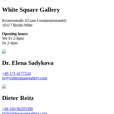
White Square Gallery
Kronenstraße 43 (am Gendarmenmarkt)
10117 Berlin-Mitte
Opening hours
We-Fr 2-6pm
Sa 2-4pm
Dr. Elena Sadykova
+49 171 4177224
es@whitesquaregallery.com
Dieter Reitz
+49 160 96295308
dr@whitesquaregallery.com