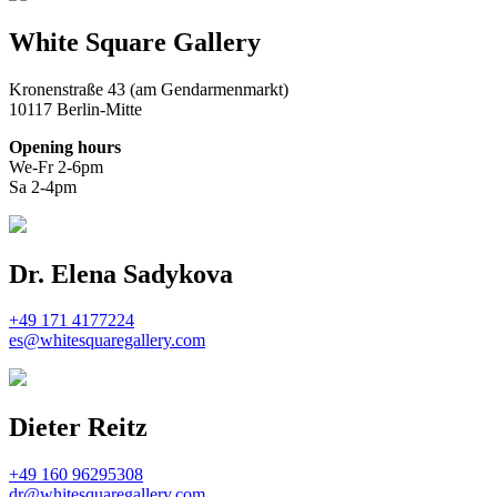
White Square Gallery
Kronenstraße 43 (am Gendarmenmarkt)
10117 Berlin-Mitte
Opening hours
We-Fr 2-6pm
Sa 2-4pm
Dr. Elena Sadykova
+49 171 4177224
es@whitesquaregallery.com
Dieter Reitz
+49 160 96295308
dr@whitesquaregallery.com