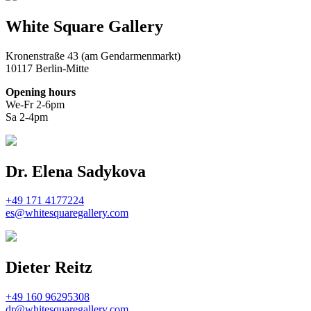
White Square Gallery
Kronenstraße 43 (am Gendarmenmarkt)
10117 Berlin-Mitte
Opening hours
We-Fr 2-6pm
Sa 2-4pm
Dr. Elena Sadykova
+49 171 4177224
es@whitesquaregallery.com
Dieter Reitz
+49 160 96295308
dr@whitesquaregallery.com