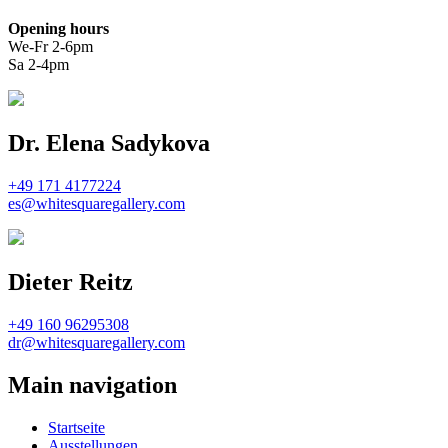
Opening hours
We-Fr 2-6pm
Sa 2-4pm
Dr. Elena Sadykova
+49 171 4177224
es@whitesquaregallery.com
Dieter Reitz
+49 160 96295308
dr@whitesquaregallery.com
Main navigation
Startseite
Ausstellungen