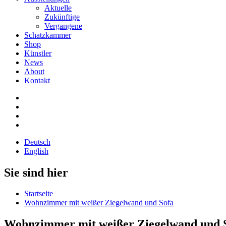
Aktuelle
Zukünftige
Vergangene
Schatzkammer
Shop
Künstler
News
About
Kontakt
Deutsch
English
Sie sind hier
Startseite
Wohnzimmer mit weißer Ziegelwand und Sofa
Wohnzimmer mit weißer Ziegelwand und 