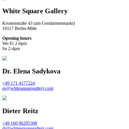
White Square Gallery
Kronenstraße 43 (am Gendarmenmarkt)
10117 Berlin-Mitte
Opening hours
We-Fr 2-6pm
Sa 2-4pm
Dr. Elena Sadykova
+49 171 4177224
es@whitesquaregallery.com
Dieter Reitz
+49 160 96295308
dr@whitesquaregallery.com