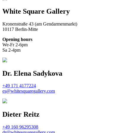
White Square Gallery
Kronenstraße 43 (am Gendarmenmarkt)
10117 Berlin-Mitte
Opening hours
We-Fr 2-6pm
Sa 2-4pm
Dr. Elena Sadykova
+49 171 4177224
es@whitesquaregallery.com
Dieter Reitz
+49 160 96295308
dr@whitesquaregallery.com