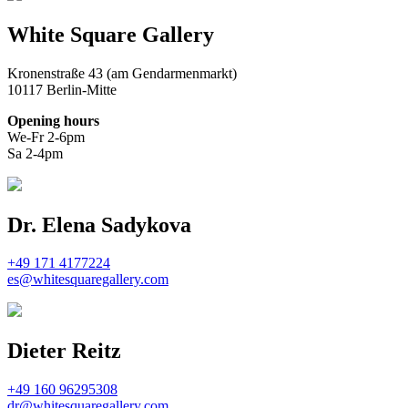
White Square Gallery
Kronenstraße 43 (am Gendarmenmarkt)
10117 Berlin-Mitte
Opening hours
We-Fr 2-6pm
Sa 2-4pm
Dr. Elena Sadykova
+49 171 4177224
es@whitesquaregallery.com
Dieter Reitz
+49 160 96295308
dr@whitesquaregallery.com