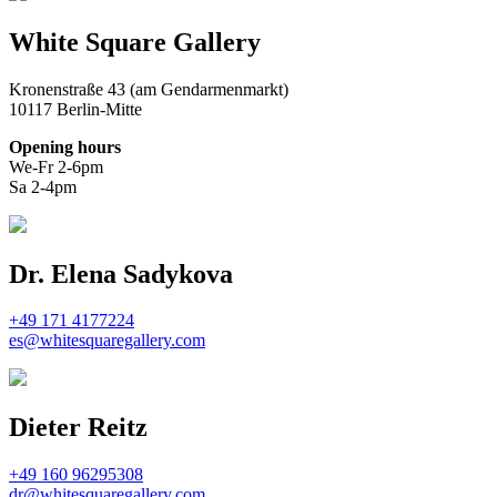
White Square Gallery
Kronenstraße 43 (am Gendarmenmarkt)
10117 Berlin-Mitte
Opening hours
We-Fr 2-6pm
Sa 2-4pm
Dr. Elena Sadykova
+49 171 4177224
es@whitesquaregallery.com
Dieter Reitz
+49 160 96295308
dr@whitesquaregallery.com