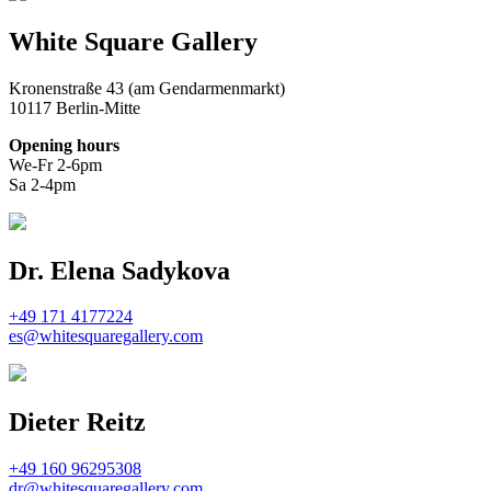
White Square Gallery
Kronenstraße 43 (am Gendarmenmarkt)
10117 Berlin-Mitte
Opening hours
We-Fr 2-6pm
Sa 2-4pm
Dr. Elena Sadykova
+49 171 4177224
es@whitesquaregallery.com
Dieter Reitz
+49 160 96295308
dr@whitesquaregallery.com