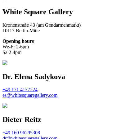
White Square Gallery
Kronenstraße 43 (am Gendarmenmarkt)
10117 Berlin-Mitte
Opening hours
We-Fr 2-6pm
Sa 2-4pm
Dr. Elena Sadykova
+49 171 4177224
es@whitesquaregallery.com
Dieter Reitz
+49 160 96295308
dr@whitesquaregallery.com