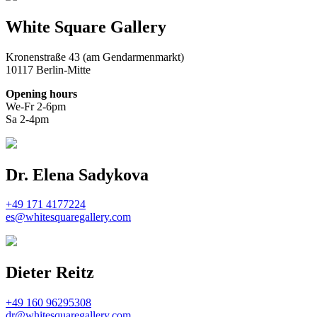
White Square Gallery
Kronenstraße 43 (am Gendarmenmarkt)
10117 Berlin-Mitte
Opening hours
We-Fr 2-6pm
Sa 2-4pm
Dr. Elena Sadykova
+49 171 4177224
es@whitesquaregallery.com
Dieter Reitz
+49 160 96295308
dr@whitesquaregallery.com