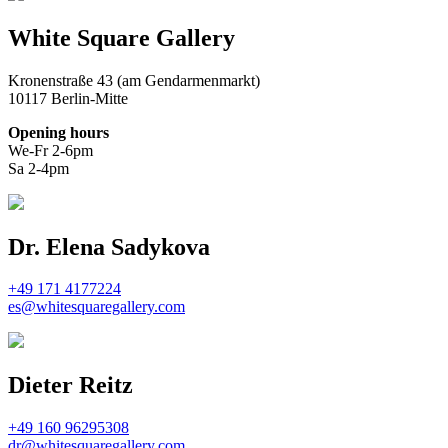
White Square Gallery
Kronenstraße 43 (am Gendarmenmarkt)
10117 Berlin-Mitte
Opening hours
We-Fr 2-6pm
Sa 2-4pm
Dr. Elena Sadykova
+49 171 4177224
es@whitesquaregallery.com
Dieter Reitz
+49 160 96295308
dr@whitesquaregallery.com